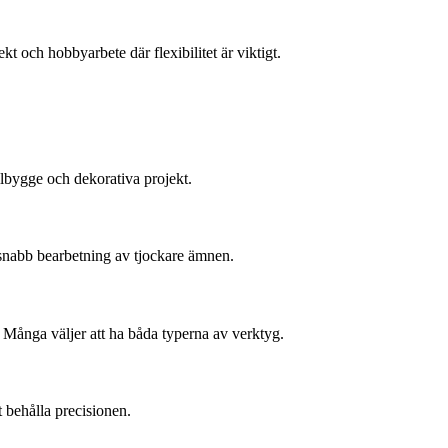
 och hobbyarbete där flexibilitet är viktigt.
ellbygge och dekorativa projekt.
r snabb bearbetning av tjockare ämnen.
. Många väljer att ha båda typerna av verktyg.
t behålla precisionen.