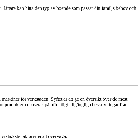
du lättare kan hitta den typ av boende som passar din familjs behov och
 maskiner för verkstaden. Syftet är att ge en översikt över de mest
 produkterna baseras på offentligt tillgängliga beskrivningar från
 viktigaste faktorerna att överväga.