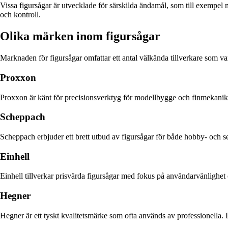
Vissa figursågar är utvecklade för särskilda ändamål, som till exempel 
och kontroll.
Olika märken inom figursågar
Marknaden för figursågar omfattar ett antal välkända tillverkare som v
Proxxon
Proxxon är känt för precisionsverktyg för modellbygge och finmekanik. 
Scheppach
Scheppach erbjuder ett brett utbud av figursågar för både hobby- och s
Einhell
Einhell tillverkar prisvärda figursågar med fokus på användarvänlighet och 
Hegner
Hegner är ett tyskt kvalitetsmärke som ofta används av professionella. D