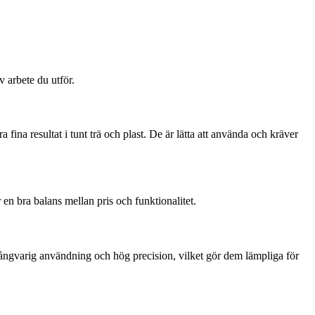
v arbete du utför.
ina resultat i tunt trä och plast. De är lätta att använda och kräver
 en bra balans mellan pris och funktionalitet.
 långvarig användning och hög precision, vilket gör dem lämpliga för