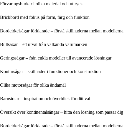
Förvaringsburkar i olika material och uttryck
Brickbord med fokus på form, färg och funktion
Bordcirkelsågar förklarade – förstå skillnaderna mellan modellerna
Bultsaxar – ett urval från välkända varumärken
Geringssågar – från enkla modeller till avancerade lösningar
Kontursågar – skillnader i funktioner och konstruktion
Olika motorsågar för olika ändamål
Barnstolar – inspiration och överblick för ditt val
Översikt över kontinentalsängar – hitta den lösning som passar dig
Bordcirkelsågar förklarade – förstå skillnaderna mellan modellerna