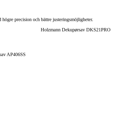
högre precision och bättre justeringsmöjligheter.
Holzmann Dekupørsav DKS21PRO
rsav AP406SS