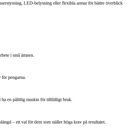
aserstyrning, LED-belysning eller flexibla armar för bättre överblick
arbete i små ämnen.
e för pengarna.
ha en pålitlig maskin för tillfälligt bruk.
längd – ett val för dem som ställer höga krav på resultatet.