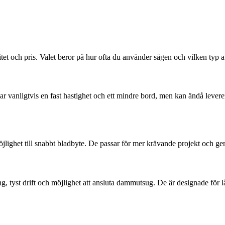
litet och pris. Valet beror på hur ofta du använder sågen och vilken typ a
vanligtvis en fast hastighet och ett mindre bord, men kan ändå leverera f
öjlighet till snabbt bladbyte. De passar för mer krävande projekt och ger
ng, tyst drift och möjlighet att ansluta dammutsug. De är designade för