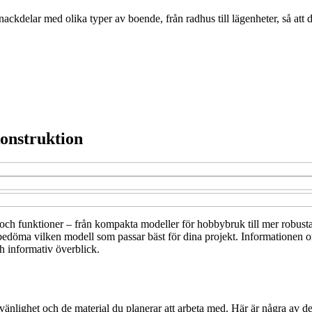
ckdelar med olika typer av boende, från radhus till lägenheter, så att 
konstruktion
r och funktioner – från kompakta modeller för hobbybruk till mer robusta
bedöma vilken modell som passar bäst för dina projekt. Informationen om
ch informativ överblick.
vänlighet och de material du planerar att arbeta med. Här är några av de