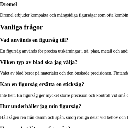
Dremel
Dremel erbjuder kompakta och mångsidiga figursågar som ofta kombineras
Vanliga frågor
Vad används en figursåg till?
En figursåg används för precisa utskärningar i trä, plast, metall och an
Vilken typ av blad ska jag välja?
Valet av blad beror på materialet och den önskade precisionen. Fintanda
Kan en figursåg ersätta en sticksåg?
Inte helt. En figursåg ger mycket större precision och kontroll vid små 
Hur underhåller jag min figursåg?
Håll sågen ren från damm och spån, smörj rörliga delar vid behov och ko