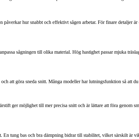
påverkar hur snabbt och effektivt sågen arbetar. För finare detaljer är
npassa sågningen till olika material. Hög hastighet passar mjuka träslag, 
n och att göra sneda snitt. Många modeller har lutningsfunktion så att du 
ärstift ger möjlighet till mer precisa snitt och är lättare att föra geno
 tung bas och bra dämpning bidrar till stabilitet, vilket särskilt är vikt