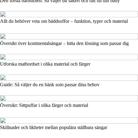
Den första barnstolen: Så väljer du säkert och rätt till din baby
Allt du behöver veta om bäddsoffor – funktion, typer och material
Översikt över kontinentalsängar – hitta den lösning som passar dig
Utforska matbordset i olika material och färger
Guide: Så väljer du en bänk som passar dina behov
Översikt: Sittpuffar i olika färger och material
Skillnader och likheter mellan populära ställbara sängar