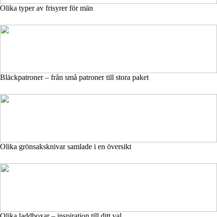
Olika typer av frisyrer för män
Bläckpatroner – från små patroner till stora paket
Olika grönsaksknivar samlade i en översikt
Olika laddboxar – inspiration till ditt val