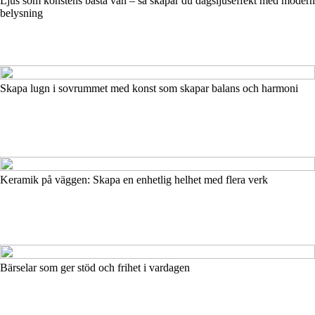
Ljus som konstens bästa vän – så skapar du dagsljuseffekt med modern
belysning
Skapa lugn i sovrummet med konst som skapar balans och harmoni
Keramik på väggen: Skapa en enhetlig helhet med flera verk
Bärselar som ger stöd och frihet i vardagen