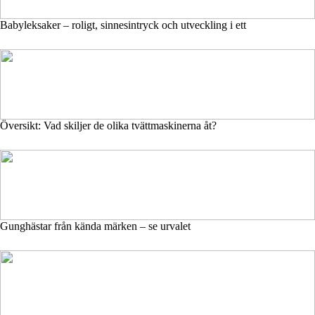
Babyleksaker – roligt, sinnesintryck och utveckling i ett
Översikt: Vad skiljer de olika tvättmaskinerna åt?
Gunghästar från kända märken – se urvalet