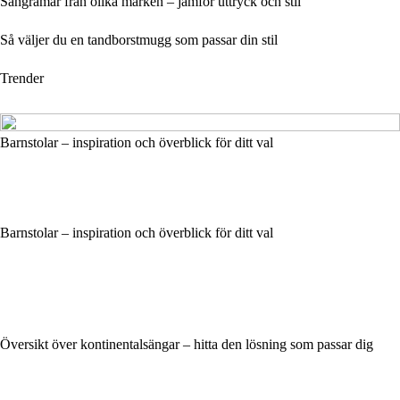
Sängramar från olika märken – jämför uttryck och stil
Så väljer du en tandborstmugg som passar din stil
Trender
Barnstolar – inspiration och överblick för ditt val
Barnstolar – inspiration och överblick för ditt val
Översikt över kontinentalsängar – hitta den lösning som passar dig