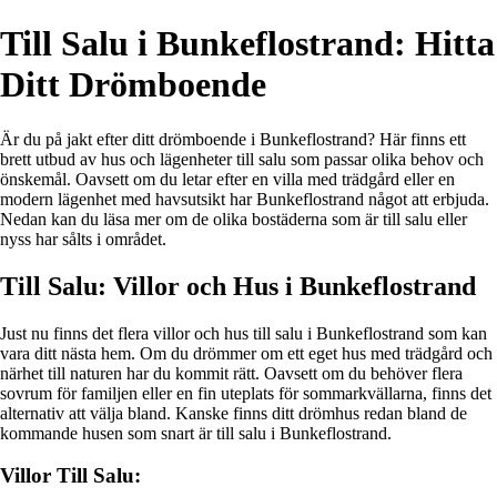
Till Salu i Bunkeflostrand: Hitta
Ditt Drömboende
Är du på jakt efter ditt drömboende i Bunkeflostrand? Här finns ett
brett utbud av hus och lägenheter till salu som passar olika behov och
önskemål. Oavsett om du letar efter en villa med trädgård eller en
modern lägenhet med havsutsikt har Bunkeflostrand något att erbjuda.
Nedan kan du läsa mer om de olika bostäderna som är till salu eller
nyss har sålts i området.
Till Salu: Villor och Hus i Bunkeflostrand
Just nu finns det flera villor och hus till salu i Bunkeflostrand som kan
vara ditt nästa hem. Om du drömmer om ett eget hus med trädgård och
närhet till naturen har du kommit rätt. Oavsett om du behöver flera
sovrum för familjen eller en fin uteplats för sommarkvällarna, finns det
alternativ att välja bland. Kanske finns ditt drömhus redan bland de
kommande husen som snart är till salu i Bunkeflostrand.
Villor Till Salu: