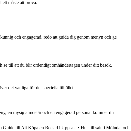
 ett måste att prova.
r kunnig och engagerad, redo att guida dig genom menyn och ge
 se till att du blir ordentligt omhändertagen under ditt besök.
r det vanliga för det speciella tillfället.
 meny, en mysig atmosfär och en engagerad personal kommer du
n Guide till Att Köpa en Bostad i Uppsala
•
Hus till salu i Mölndal och