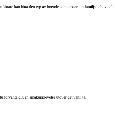
du lättare kan hitta den typ av boende som passar din familjs behov och
u förvänta dig en smakupplevelse utöver det vanliga.