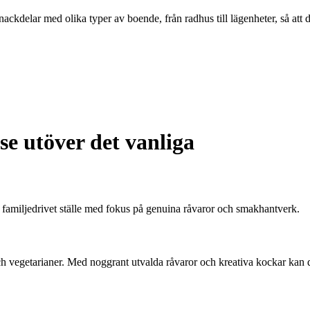
ckdelar med olika typer av boende, från radhus till lägenheter, så att 
e utöver det vanliga
t familjedrivet ställe med fokus på genuina råvaror och smakhantverk.
 vegetarianer. Med noggrant utvalda råvaror och kreativa kockar kan d