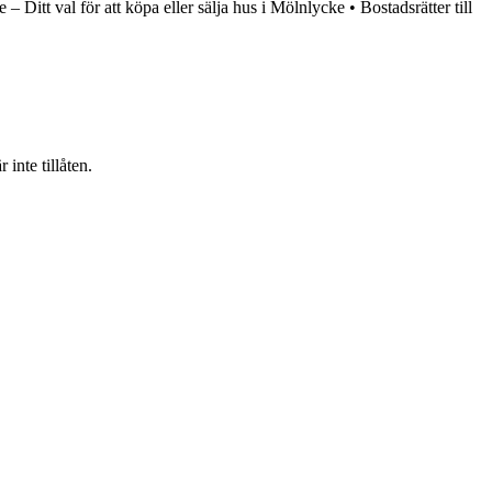
– Ditt val för att köpa eller sälja hus i Mölnlycke
•
Bostadsrätter till
inte tillåten.