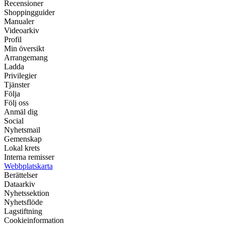
Recensioner
Shoppingguider
Manualer
Videoarkiv
Profil
Min översikt
Arrangemang
Ladda
Privilegier
Tjänster
Följa
Följ oss
Anmäl dig
Social
Nyhetsmail
Gemenskap
Lokal krets
Interna remisser
Webbplatskarta
Berättelser
Dataarkiv
Nyhetssektion
Nyhetsflöde
Lagstiftning
Cookieinformation