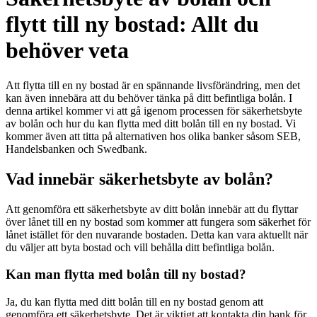
flytt till ny bostad: Allt du
behöver veta
Att flytta till en ny bostad är en spännande livsförändring, men det
kan även innebära att du behöver tänka på ditt befintliga bolån. I
denna artikel kommer vi att gå igenom processen för säkerhetsbyte
av bolån och hur du kan flytta med ditt bolån till en ny bostad. Vi
kommer även att titta på alternativen hos olika banker såsom SEB,
Handelsbanken och Swedbank.
Vad innebär säkerhetsbyte av bolån?
Att genomföra ett säkerhetsbyte av ditt bolån innebär att du flyttar
över lånet till en ny bostad som kommer att fungera som säkerhet för
lånet istället för den nuvarande bostaden. Detta kan vara aktuellt när
du väljer att byta bostad och vill behålla ditt befintliga bolån.
Kan man flytta med bolån till ny bostad?
Ja, du kan flytta med ditt bolån till en ny bostad genom att
genomföra ett säkerhetsbyte. Det är viktigt att kontakta din bank för