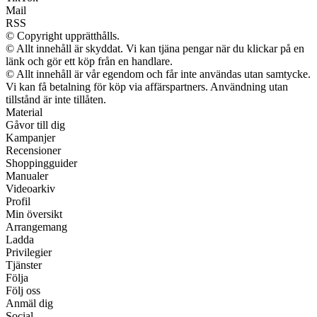
Mail
RSS
© Copyright upprätthålls.
© Allt innehåll är skyddat. Vi kan tjäna pengar när du klickar på en
länk och gör ett köp från en handlare.
© Allt innehåll är vår egendom och får inte användas utan samtycke.
Vi kan få betalning för köp via affärspartners. Användning utan
tillstånd är inte tillåten.
Material
Gåvor till dig
Kampanjer
Recensioner
Shoppingguider
Manualer
Videoarkiv
Profil
Min översikt
Arrangemang
Ladda
Privilegier
Tjänster
Följa
Följ oss
Anmäl dig
Social