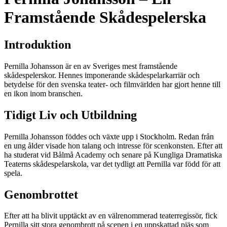
Framstående Skådespelerska
Introduktion
Pernilla Johansson är en av Sveriges mest framstående
skådespelerskor. Hennes imponerande skådespelarkarriär och
betydelse för den svenska teater- och filmvärlden har gjort henne till
en ikon inom branschen.
Tidigt Liv och Utbildning
Pernilla Johansson föddes och växte upp i Stockholm. Redan från
en ung ålder visade hon talang och intresse för scenkonsten. Efter att
ha studerat vid Bålmå Academy och senare på Kungliga Dramatiska
Teaterns skådespelarskola, var det tydligt att Pernilla var född för att
spela.
Genombrottet
Efter att ha blivit upptäckt av en välrenommerad teaterregissör, fick
Pernilla sitt stora genombrott på scenen i en uppskattad pjäs som