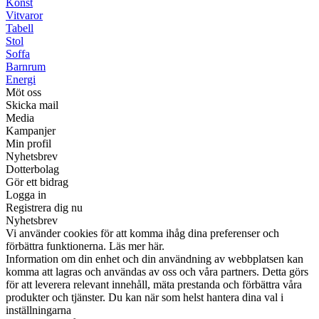
Konst
Vitvaror
Tabell
Stol
Soffa
Barnrum
Energi
Möt oss
Skicka mail
Media
Kampanjer
Min profil
Nyhetsbrev
Dotterbolag
Gör ett bidrag
Logga in
Registrera dig nu
Nyhetsbrev
Vi använder cookies för att komma ihåg dina preferenser och
förbättra funktionerna. Läs mer här.
Information om din enhet och din användning av webbplatsen kan
komma att lagras och användas av oss och våra partners. Detta görs
för att leverera relevant innehåll, mäta prestanda och förbättra våra
produkter och tjänster. Du kan när som helst hantera dina val i
inställningarna