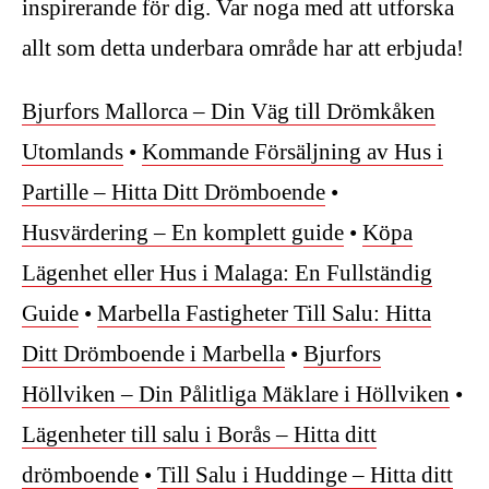
inspirerande för dig. Var noga med att utforska
allt som detta underbara område har att erbjuda!
Bjurfors Mallorca – Din Väg till Drömkåken
Utomlands
•
Kommande Försäljning av Hus i
Partille – Hitta Ditt Drömboende
•
Husvärdering – En komplett guide
•
Köpa
Lägenhet eller Hus i Malaga: En Fullständig
Guide
•
Marbella Fastigheter Till Salu: Hitta
Ditt Drömboende i Marbella
•
Bjurfors
Höllviken – Din Pålitliga Mäklare i Höllviken
•
Lägenheter till salu i Borås – Hitta ditt
drömboende
•
Till Salu i Huddinge – Hitta ditt