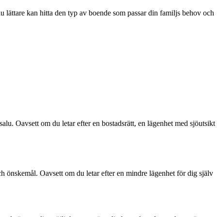
du lättare kan hitta den typ av boende som passar din familjs behov och
alu. Oavsett om du letar efter en bostadsrätt, en lägenhet med sjöutsikt
h önskemål. Oavsett om du letar efter en mindre lägenhet för dig själv