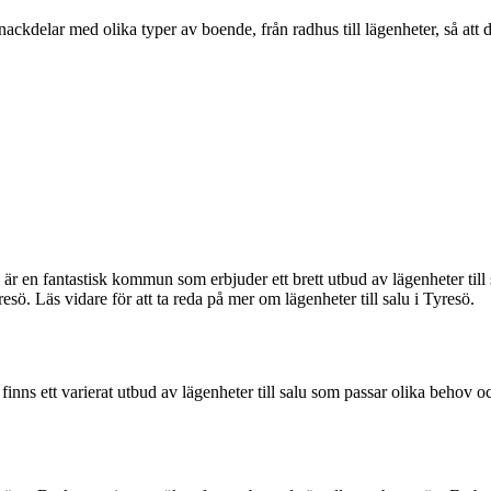
ckdelar med olika typer av boende, från radhus till lägenheter, så att 
är en fantastisk kommun som erbjuder ett brett utbud av lägenheter till s
yresö. Läs vidare för att ta reda på mer om lägenheter till salu i Tyresö.
ns ett varierat utbud av lägenheter till salu som passar olika behov oc