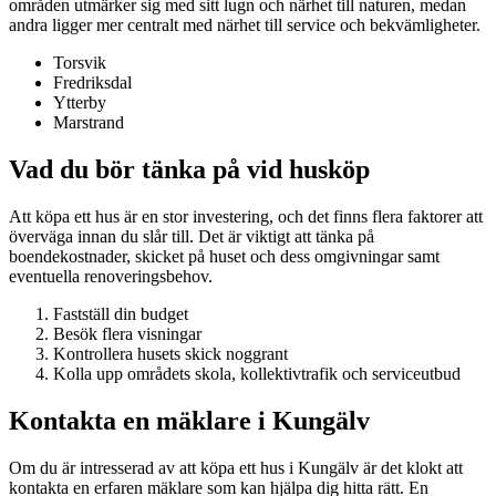
områden utmärker sig med sitt lugn och närhet till naturen, medan
andra ligger mer centralt med närhet till service och bekvämligheter.
Torsvik
Fredriksdal
Ytterby
Marstrand
Vad du bör tänka på vid husköp
Att köpa ett hus är en stor investering, och det finns flera faktorer att
överväga innan du slår till. Det är viktigt att tänka på
boendekostnader, skicket på huset och dess omgivningar samt
eventuella renoveringsbehov.
Fastställ din budget
Besök flera visningar
Kontrollera husets skick noggrant
Kolla upp områdets skola, kollektivtrafik och serviceutbud
Kontakta en mäklare i Kungälv
Om du är intresserad av att köpa ett hus i Kungälv är det klokt att
kontakta en erfaren mäklare som kan hjälpa dig hitta rätt. En