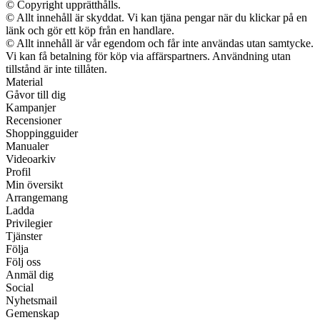
© Copyright upprätthålls.
© Allt innehåll är skyddat. Vi kan tjäna pengar när du klickar på en
länk och gör ett köp från en handlare.
© Allt innehåll är vår egendom och får inte användas utan samtycke.
Vi kan få betalning för köp via affärspartners. Användning utan
tillstånd är inte tillåten.
Material
Gåvor till dig
Kampanjer
Recensioner
Shoppingguider
Manualer
Videoarkiv
Profil
Min översikt
Arrangemang
Ladda
Privilegier
Tjänster
Följa
Följ oss
Anmäl dig
Social
Nyhetsmail
Gemenskap