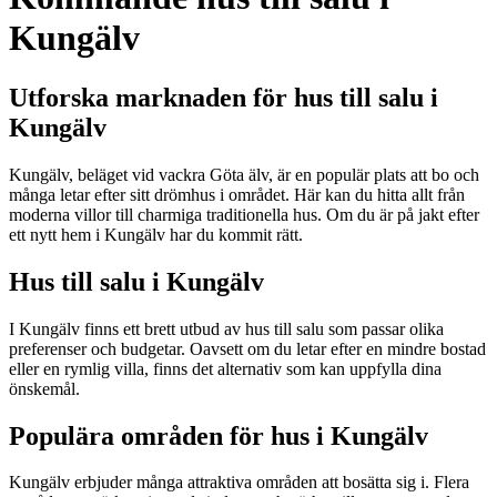
Kungälv
Utforska marknaden för hus till salu i
Kungälv
Kungälv, beläget vid vackra Göta älv, är en populär plats att bo och
många letar efter sitt drömhus i området. Här kan du hitta allt från
moderna villor till charmiga traditionella hus. Om du är på jakt efter
ett nytt hem i Kungälv har du kommit rätt.
Hus till salu i Kungälv
I Kungälv finns ett brett utbud av hus till salu som passar olika
preferenser och budgetar. Oavsett om du letar efter en mindre bostad
eller en rymlig villa, finns det alternativ som kan uppfylla dina
önskemål.
Populära områden för hus i Kungälv
Kungälv erbjuder många attraktiva områden att bosätta sig i. Flera