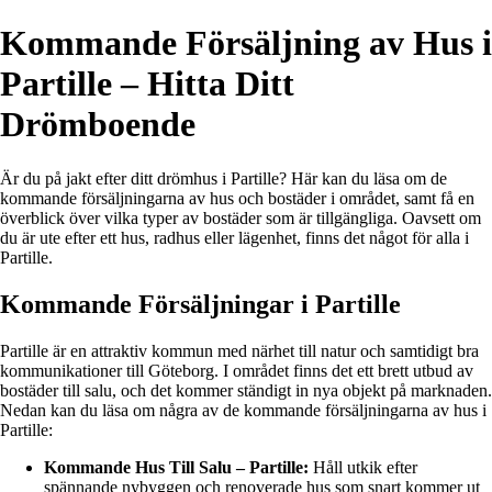
Kommande Försäljning av Hus i
Partille – Hitta Ditt
Drömboende
Är du på jakt efter ditt drömhus i Partille? Här kan du läsa om de
kommande försäljningarna av hus och bostäder i området, samt få en
överblick över vilka typer av bostäder som är tillgängliga. Oavsett om
du är ute efter ett hus, radhus eller lägenhet, finns det något för alla i
Partille.
Kommande Försäljningar i Partille
Partille är en attraktiv kommun med närhet till natur och samtidigt bra
kommunikationer till Göteborg. I området finns det ett brett utbud av
bostäder till salu, och det kommer ständigt in nya objekt på marknaden.
Nedan kan du läsa om några av de kommande försäljningarna av hus i
Partille:
Kommande Hus Till Salu – Partille:
Håll utkik efter
spännande nybyggen och renoverade hus som snart kommer ut