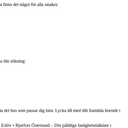
a finns det något för alla smaker.
ta din sökning:
a det hus som passar dig bäst. Lycka till med ditt framtida boende i
i Eslöv
•
Bjurfors Östersund – Din pålitliga fastighetsmäklare i