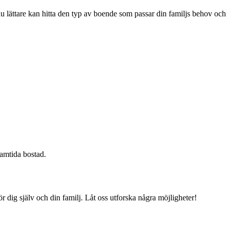
du lättare kan hitta den typ av boende som passar din familjs behov och
ramtida bostad.
 dig själv och din familj. Låt oss utforska några möjligheter!