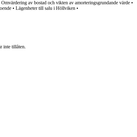
 Omvärdering av bostad och vikten av amorteringsgrundande värde
•
boende
•
Lägenheter till salu i Höllviken
•
inte tillåten.