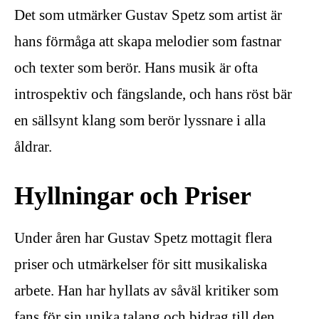
Det som utmärker Gustav Spetz som artist är
hans förmåga att skapa melodier som fastnar
och texter som berör. Hans musik är ofta
introspektiv och fängslande, och hans röst bär
en sällsynt klang som berör lyssnare i alla
åldrar.
Hyllningar och Priser
Under åren har Gustav Spetz mottagit flera
priser och utmärkelser för sitt musikaliska
arbete. Han har hyllats av såväl kritiker som
fans för sin unika talang och bidrag till den