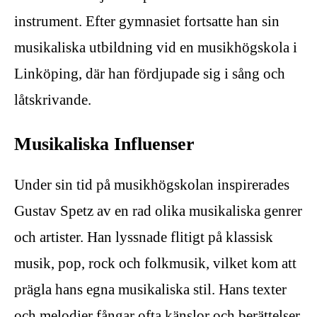
instrument. Efter gymnasiet fortsatte han sin
musikaliska utbildning vid en musikhögskola i
Linköping, där han fördjupade sig i sång och
låtskrivande.
Musikaliska Influenser
Under sin tid på musikhögskolan inspirerades
Gustav Spetz av en rad olika musikaliska genrer
och artister. Han lyssnade flitigt på klassisk
musik, pop, rock och folkmusik, vilket kom att
prägla hans egna musikaliska stil. Hans texter
och melodier fångar ofta känslor och berättelser