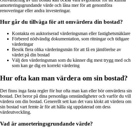
amorteringsgrundande värde och låna mer för att genomföra
renoveringar eller andra investeringar.
Hur går du tillväga för att omvärdera din bostad?
Kontakta en auktoriserad värderingsman eller fastighetsmäklare
Förbered nödvändig dokumentation, som ritningar och tidigare
värderingar
Besök flera olika värderingsmän för att få en jämförelse av
värdet på din bostad
Välj den värderingsman som du känner dig mest trygg med och
som kan ge dig en korrekt värdering
Hur ofta kan man värdera om sin bostad?
Det finns inga fasta regler för hur ofta man kan eller bör omvärdera sin
bostad. Det beror på dina personliga omständigheter och varför du vill
värdera om din bostad. Generellt sett kan det vara klokt att värdera om
sin bostad vart femte år för att hålla sig uppdaterad om dess
värdeutveckling.
Vad är amorteringsgrundande värde?