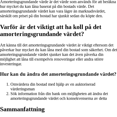
Amorteringsgrundande värde är det värde som används för att beräkna
hur mycket du kan låna baserat på din bostads värde. Det
amorteringsgrundande värdet kan vara lägre än marknadsvärdet,
särskilt om priset på din bostad har sjunkit sedan du köpte den.
Varför är det viktigt att ha koll på det
amorteringsgrundande värdet?
Att känna till det amorteringsgrundande värdet är viktigt eftersom det
påverkar hur mycket du kan låna med din bostad som säkerhet. Om det
amorteringsgrundande värdet sjunker kan det även påverka din
möjlighet att låna till exempelvis renoveringar eller andra större
investeringar.
Hur kan du ändra det amorteringsgrundande värdet?
Omvärdera din bostad med hjälp av en auktoriserad
värderingsman
Sök information från din bank om möjligheten att ändra det
amorteringsgrundande värdet och konsekvenserna av detta
Sammanfattning