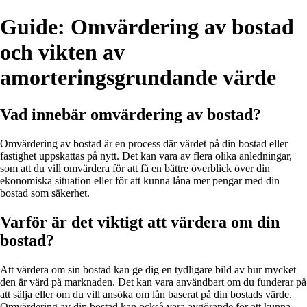
Guide: Omvärdering av bostad
och vikten av
amorteringsgrundande värde
Vad innebär omvärdering av bostad?
Omvärdering av bostad är en process där värdet på din bostad eller
fastighet uppskattas på nytt. Det kan vara av flera olika anledningar,
som att du vill omvärdera för att få en bättre överblick över din
ekonomiska situation eller för att kunna låna mer pengar med din
bostad som säkerhet.
Varför är det viktigt att värdera om din
bostad?
Att värdera om sin bostad kan ge dig en tydligare bild av hur mycket
den är värd på marknaden. Det kan vara användbart om du funderar på
att sälja eller om du vill ansöka om lån baserat på din bostads värde.
Omvärdering av din bostad kan också vara avgörande för att kunna