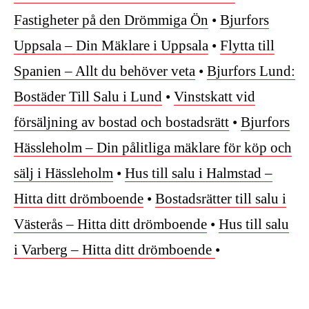
Fastigheter på den Drömmiga Ön
•
Bjurfors
Uppsala – Din Mäklare i Uppsala
•
Flytta till
Spanien – Allt du behöver veta
•
Bjurfors Lund:
Bostäder Till Salu i Lund
•
Vinstskatt vid
försäljning av bostad och bostadsrätt
•
Bjurfors
Hässleholm – Din pålitliga mäklare för köp och
sälj i Hässleholm
•
Hus till salu i Halmstad –
Hitta ditt drömboende
•
Bostadsrätter till salu i
Västerås – Hitta ditt drömboende
•
Hus till salu
i Varberg – Hitta ditt drömboende
•