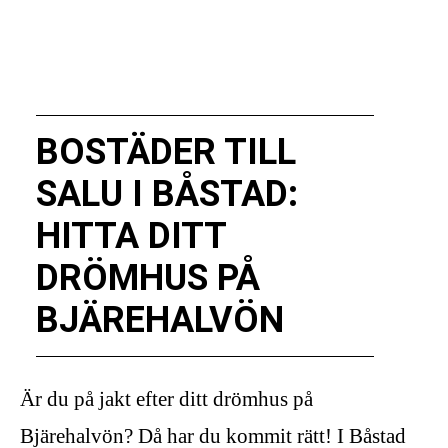
BOSTÄDER TILL
SALU I BÅSTAD:
HITTA DITT
DRÖMHUS PÅ
BJÄREHALVÖN
Är du på jakt efter ditt drömhus på
Bjärehalvön? Då har du kommit rätt! I Båstad