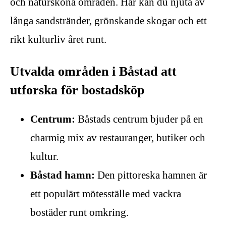
och natursköna områden. Här kan du njuta av
långa sandstränder, grönskande skogar och ett
rikt kulturliv året runt.
Utvalda områden i Båstad att
utforska för bostadsköp
Centrum:
Båstads centrum bjuder på en
charmig mix av restauranger, butiker och
kultur.
Båstad hamn:
Den pittoreska hamnen är
ett populärt mötesställe med vackra
bostäder runt omkring.