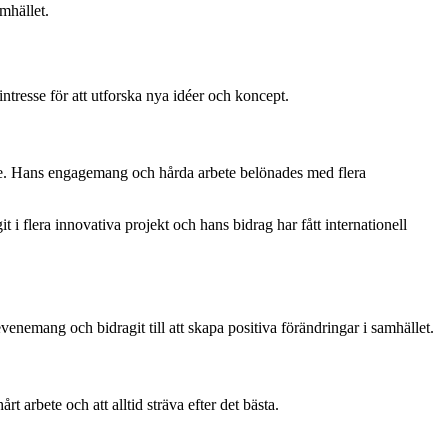
mhället.
ntresse för att utforska nya idéer och koncept.
mråde. Hans engagemang och hårda arbete belönades med flera
i flera innovativa projekt och hans bidrag har fått internationell
evenemang och bidragit till att skapa positiva förändringar i samhället.
 arbete och att alltid sträva efter det bästa.