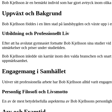
Bob Kjellsson är en bemärkt individ som har gjort avtryck inom olika om
Uppväxt och Bakgrund
Bob Kjellsson föddes i en liten stad på landsbygden och växte upp i en
Utbildning och Professionellt Liv
Efter att ha avslutat gymnasiet fortsatte Bob Kjellsson sina studier v
utmärkelser och priser under studietiden.
Bob Kjellsson inledde sin karriär inom den valda branschen och snart e
uppmärksamhet.
Engagemang i Samhället
Utöver sitt professionella arbete har Bob Kjellsson alltid varit engager
Personlig Filosofi och Livsmotto
En av de mest betydelsefulla aspekterna av Bob Kjellssons personlighet ä
Arv och Framtid