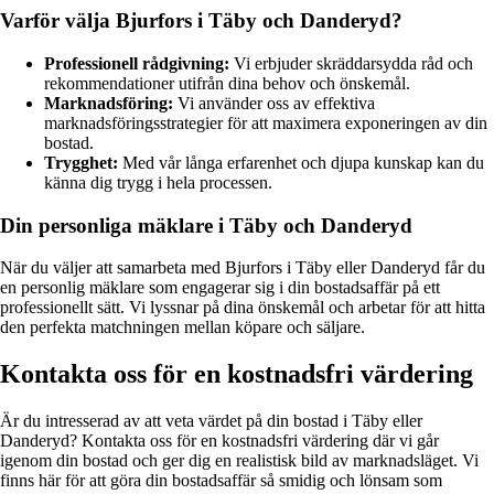
Varför välja Bjurfors i Täby och Danderyd?
Professionell rådgivning:
Vi erbjuder skräddarsydda råd och
rekommendationer utifrån dina behov och önskemål.
Marknadsföring:
Vi använder oss av effektiva
marknadsföringsstrategier för att maximera exponeringen av din
bostad.
Trygghet:
Med vår långa erfarenhet och djupa kunskap kan du
känna dig trygg i hela processen.
Din personliga mäklare i Täby och Danderyd
När du väljer att samarbeta med Bjurfors i Täby eller Danderyd får du
en personlig mäklare som engagerar sig i din bostadsaffär på ett
professionellt sätt. Vi lyssnar på dina önskemål och arbetar för att hitta
den perfekta matchningen mellan köpare och säljare.
Kontakta oss för en kostnadsfri värdering
Är du intresserad av att veta värdet på din bostad i Täby eller
Danderyd? Kontakta oss för en kostnadsfri värdering där vi går
igenom din bostad och ger dig en realistisk bild av marknadsläget. Vi
finns här för att göra din bostadsaffär så smidig och lönsam som