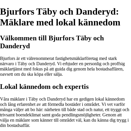
Bjurfors Täby och Danderyd:
Mäklare med lokal kännedom
Välkommen till Bjurfors Täby och
Danderyd
Bjurfors är ett välrenommerat fastighetsmäklarföretag med stark
närvaro i Täby och Danderyd. Vi erbjuder en personlig och proffsig
mäklartjänst med fokus på att guida dig genom hela bostadsaffären,
oavsett om du ska köpa eller sälja.
Lokal kännedom och expertis
Våra mäklare i Täby och Danderyd har en gedigen lokal kännedom
och lång erfarenhet av att förmedla bostäder i området. Vi vet varför
många väljer att bo här: närheten till både stad och natur, ett tryggt och
trivsamt boendeklimat samt goda pendlingsmöjligheter. Genom att
välja en mäklare som känner till området väl, kan du känna dig trygg i
din bostadsaffär.