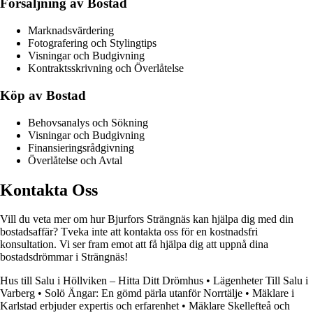
Försäljning av Bostad
Marknadsvärdering
Fotografering och Stylingtips
Visningar och Budgivning
Kontraktsskrivning och Överlåtelse
Köp av Bostad
Behovsanalys och Sökning
Visningar och Budgivning
Finansieringsrådgivning
Överlåtelse och Avtal
Kontakta Oss
Vill du veta mer om hur Bjurfors Strängnäs kan hjälpa dig med din
bostadsaffär? Tveka inte att kontakta oss för en kostnadsfri
konsultation. Vi ser fram emot att få hjälpa dig att uppnå dina
bostadsdrömmar i Strängnäs!
Hus till Salu i Höllviken – Hitta Ditt Drömhus
•
Lägenheter Till Salu i
Varberg
•
Solö Ängar: En gömd pärla utanför Norrtälje
•
Mäklare i
Karlstad erbjuder expertis och erfarenhet
•
Mäklare Skellefteå och