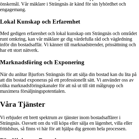
önskemål. Vår mäklare i Strängnäs är känd för sin lyhördhet och
engagemang.
Lokal Kunskap och Erfarenhet
Med gedigen erfarenhet och lokal kunskap om Strängnäs och området
runt omkring, kan vår mäklare ge dig värdefulla råd och vägledning
inför din bostadsaffär. Vi känner till marknadstrender, prissättning och
har ett stort nätverk.
Marknadsföring och Exponering
När du anlitar Bjurfors Strängnäs för att sälja din bostad kan du lita på
att din bostad exponeras på ett professionellt sätt. Vi använder oss av
olika marknadsföringskanaler för att nå ut till rätt målgrupp och
maximera försäljningspotentialen.
Våra Tjänster
Vi erbjuder ett brett spektrum av tjänster inom bostadsaffärer i
Strängnäs. Oavsett om du vill köpa eller sälja en lägenhet, villa eller
fritidshus, så finns vi här för att hjälpa dig genom hela processen.