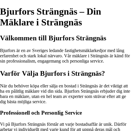
Bjurfors Strängnäs – Din
Mäklare i Strängnäs
Välkommen till Bjurfors Strängnäs
Bjurfors är en av Sveriges ledande fastighetsmäklarkedjor med lång
erfarenhet och stark lokal närvaro. Vår mäklare i Strängnäs är känd för
sin professionalism, engagemang och personliga service.
Varför Välja Bjurfors i Strängnäs?
När du behöver köpa eller sälja en bostad i Strängnäs är det viktigt att
ha en pålitlig mäklare vid din sida. Bjurfors Strängnäs erbjuder dig inte
bara en mäklare, utan en hel team av experter som strävar efter att ge
dig bästa möjliga service.
Professionell och Personlig Service
Vi på Bjurfors Strängnäs förstår att varje bostadsaffär är unik. Därför
arbetar vi individuellt med varje kund för att uppnå deras mål och