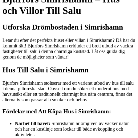
och Villor Till Salu
Utforska Drömbostaden i Simrishamn
Letar du efter det perfekta huset eller villan i Simrishamn? Då har du
kommit rätt! Bjurfors Simrishamn erbjuder ett brett utbud av vackra
fastigheter till salu i denna charmiga kuststad. Låt oss guida dig
genom de möjligheter som väntar!
Hus Till Salu i Simrishamn
Bjurfors Simrishamn stoltserar med ett varierat utbud av hus till salu
i denna pittoreska stad. Oavsett om du söker ett modernt hus med
havsutsikt eller ett traditionellt charmigt hus nära centrum, finns det
alternativ som passar alla smaker och behov.
Fördelar med Att Köpa Hus i Simrishamn:
Närhet till havet:
Simrishamn är omgiven av vacker natur
och har en kustlinje som lockar till både avkoppling och
aktiviteter.