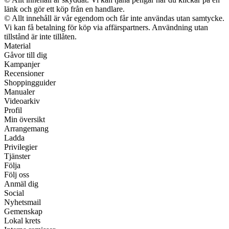
länk och gör ett köp från en handlare.
© Allt innehåll är vår egendom och får inte användas utan samtycke.
Vi kan få betalning för köp via affärspartners. Användning utan
tillstånd är inte tillåten.
Material
Gåvor till dig
Kampanjer
Recensioner
Shoppingguider
Manualer
Videoarkiv
Profil
Min översikt
Arrangemang
Ladda
Privilegier
Tjänster
Följa
Följ oss
Anmäl dig
Social
Nyhetsmail
Gemenskap
Lokal krets