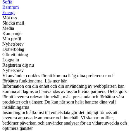
Soffa
Barnrum
Energi
Möt oss
Skicka mail
Media
Kampanjer
Min profil
Nyhetsbrev
Dotterbolag
Gör ett bidrag
Logga in
Registrera dig nu
Nyhetsbrev
Vi använder cookies för att komma ihåg dina preferenser och
förbättra funktionerna. Läs mer här.
Information om din enhet och din användning av webbplatsen kan
komma att lagras och användas av oss och våra partners. Detta görs
för att leverera relevant innehåll, mäta prestanda och förbättra våra
produkter och tjänster. Du kan när som helst hantera dina val i
inställningarna
Insamling och åtkomst till enhetsdata gör det möjligt för oss att
leverera anpassade annonser och innehåll. Vi skapar profiler,
bedömer påverkan och använder analyser för att vidareutveckla och
optimera tjänster